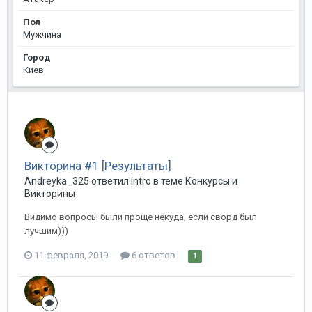
Пол
Мужчина
Город
Киев
Викторина #1 [Результаты]
Andreyka_325 ответил intro в теме
Конкурсы и
Викторины
Видимо вопросы были проще некуда, если сворд был
лучшим)))
11 февраля, 2019
6 ответов
1