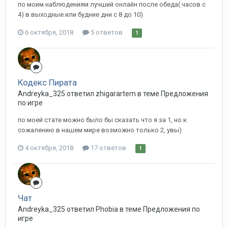
по моим наблюдениям лучший онлайн после обеда( часов с
4) в выходные или будние дни с 8 до 10)
6 октября, 2018
5 ответов
1
Кодекс Пирата
Andreyka_325 ответил zhigarartem в теме
Предложения
по игре
по моей стате можно было бы сказать что я за 1, но к
сожалению в нашем мире возможно только 2, увы)
4 октября, 2018
17 ответов
1
Чат
Andreyka_325 ответил Phobia в теме
Предложения по
игре