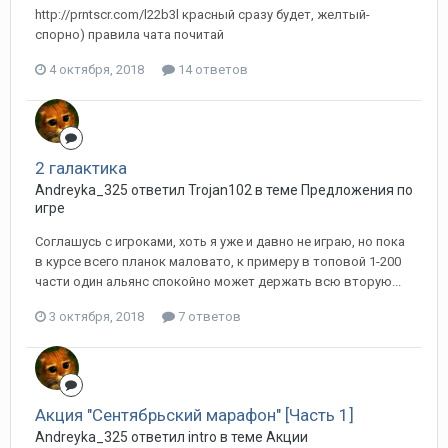
http://prntscr.com/l22b3l красный сразу будет, желтый-
спорно) правила чата почитай
4 октября, 2018
14 ответов
2 галактика
Andreyka_325 ответил Trojan102 в теме
Предложения по
игре
Соглашусь с игроками, хоть я уже и давно не играю, но пока
в курсе всего планок маловато, к примеру в топовой 1-200
части один альянс спокойно может держать всю вторую...
3 октября, 2018
7 ответов
Акция "Сентябрьский марафон" [Часть 1]
Andreyka_325 ответил intro в теме
Акции