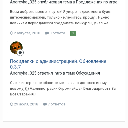
Andreyka_325 опубликовал тема в
Предложения по игре
Всем доброго времени суток! Я уверен здесь много будет
интересных мыслей, только не ленитесь, прошу... Нужно
новичкам периодически продвигать конкурсы, у нас же...
2 августа, 2018
3 ответа
1
Посиделки с администрацией. Обновление
0.3.7
Andreyka_325 ответил intro в теме
Обсуждения
Очень интересное обновление, я лично доволен всему
новому)))) Администрации Огромнейшая Благодарность За
Все Старания!!!
29 июля, 2018
7 ответов