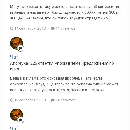
Могу поддержать такую идею, достаточно удобная, если ты
играешь, а ник ввел от балды думаю или 500 кк тм или 300 к
ам, цены не малые, что бы такой ерундой страдать, но...
14 сентября, 2018
11 ответов
Чат
Andreyka_325 ответил Phobia в теме
Предложения по
игре
Беда в рекламе, это основная проблема чата, если
оскорбления, флуд- еще терпимо, то реклама сильно может
испортить картину проекта, хотя, здесь и все игроки...
13 сентября, 2018
14 ответов
Чат