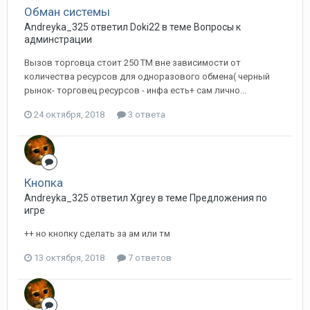
Обман системы
Andreyka_325 ответил Doki22 в теме
Вопросы к
админстрации
Вызов торговца стоит 250 ТМ вне зависимости от
количества ресурсов для одноразового обмена( черный
рынок- торговец ресурсов - инфа есть+ сам лично...
24 октября, 2018
3 ответа
Кнопка
Andreyka_325 ответил Xgrey в теме
Предложения по
игре
++ но кнопку сделать за ам или тм
13 октября, 2018
7 ответов