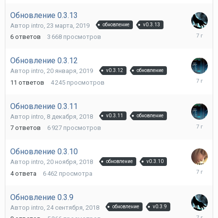
2020
Обновление 0.3.13
Автор
intro
,
23 марта, 2019
обновление
v0.3.13
28
6
ответов
3 668
просмотров
марта,
2019
Обновление 0.3.12
Автор
intro
,
20 января, 2019
v0.3.12
обновление
24
11
ответов
4 245
просмотров
января,
2019
Обновление 0.3.11
Автор
intro
,
8 декабря, 2018
v0.3.11
обновление
10
7
ответов
6 927
просмотров
декабря,
2018
Обновление 0.3.10
Автор
intro
,
20 ноября, 2018
обновление
v0.3.10
16
4
ответа
6 462
просмотра
декабря,
2018
Обновление 0.3.9
Автор
intro
,
24 сентября, 2018
обновление
v0.3.9
24