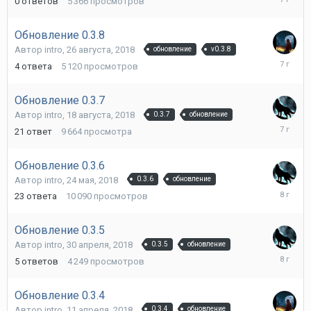
0
ответов
5 366
просмотров
сентября
2018
Обновление 0.3.8
Автор
intro
,
26 августа, 2018
обновление
v0.3.8
26
4
ответа
5 120
просмотров
августа,
2018
Обновление 0.3.7
Автор
intro
,
18 августа, 2018
0.3.7
обновление
6
21
ответ
9 664
просмотра
сентября
2018
Обновление 0.3.6
Автор
intro
,
24 мая, 2018
0.3.6
обновление
25
23
ответа
10 090
просмотров
мая,
2018
Обновление 0.3.5
Автор
intro
,
30 апреля, 2018
0.3.5
обновление
4
5
ответов
4 249
просмотров
мая,
2018
Обновление 0.3.4
Автор
intro
,
11 апреля, 2018
0.3.4
обновление