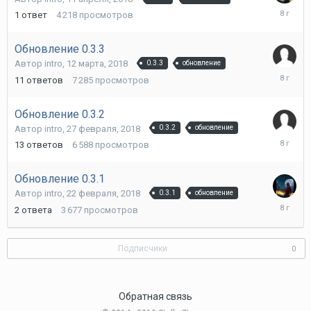
11
1
ответ
4 218
просмотров
апреля,
2018
Обновление 0.3.3
Автор
intro
,
12 марта, 2018
0.3.3
обновление
20
11
ответов
7 285
просмотров
марта,
2018
Обновление 0.3.2
Автор
intro
,
27 февраля, 2018
0.3.2
обновление
28
13
ответов
6 588
просмотров
февраля
2018
Обновление 0.3.1
Автор
intro
,
22 февраля, 2018
0.3.1
обновление
22
2
ответа
3 677
просмотров
февраля
2018
Подписчики
0
Обратная связь